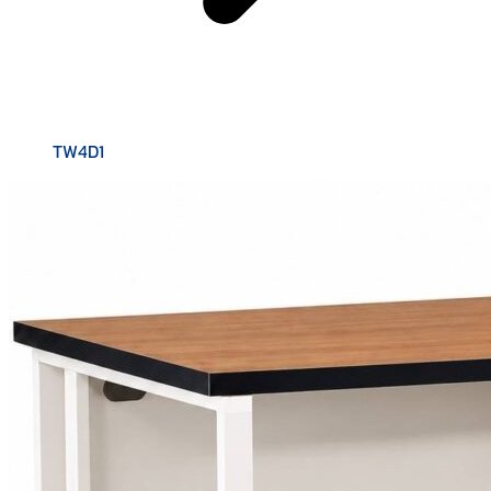
TW4D1