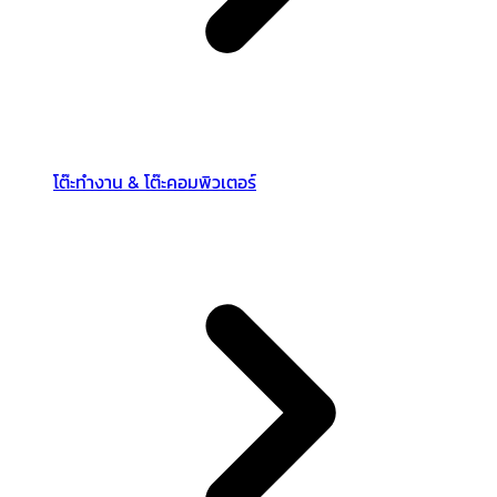
โต๊ะทำงาน & โต๊ะคอมพิวเตอร์