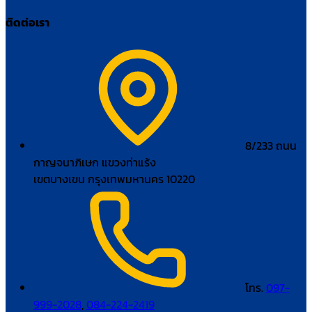
ติดต่อเรา
8/233 ถนน
กาญจนาภิเษก แขวงท่าแร้ง
เขตบางเขน กรุงเทพมหานคร 10220
โทร.
097-
999-2028
,
084-224-2419