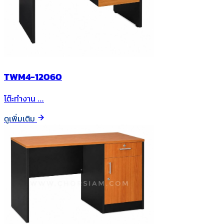
TWM4-12060
โต๊ะทำงาน …
ดูเพิ่มเติม