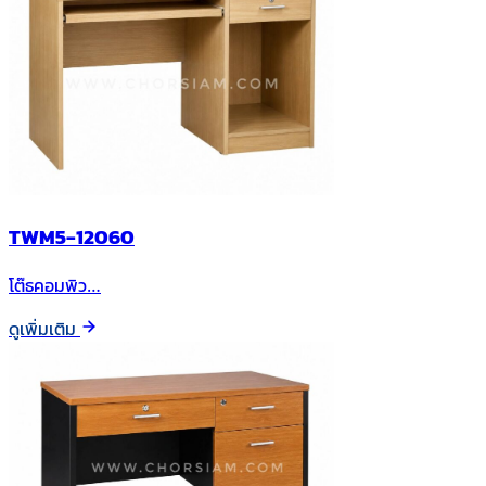
TWM5-12060
โต๊ธคอมพิว…
ดูเพิ่มเติม