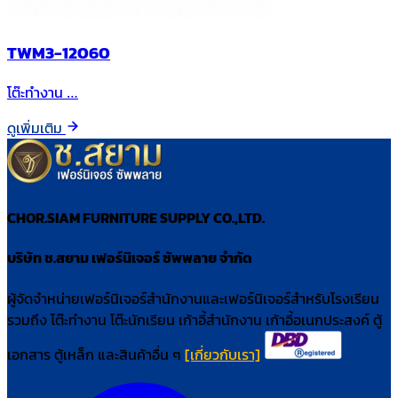
TWM3-12060
โต๊ะทำงาน …
ดูเพิ่มเติม
CHOR.SIAM FURNITURE SUPPLY CO.,LTD.
บริษัท ช.สยาม เฟอร์นิเจอร์ ซัพพลาย จำกัด
ผู้จัดจำหน่ายเฟอร์นิเจอร์สำนักงานและเฟอร์นิเจอร์สำหรับโรงเรียน
รวมถึง โต๊ะทำงาน โต๊ะนักเรียน เก้าอี้สำนักงาน เก้าอี้อเนกประสงค์ ตู้
เอกสาร ตู้เหล็ก และสินค้าอื่น ๆ
[เกี่ยวกับเรา]