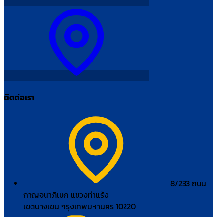
ติดต่อเรา
8/233 ถนน
กาญจนาภิเษก แขวงท่าแร้ง
เขตบางเขน กรุงเทพมหานคร 10220