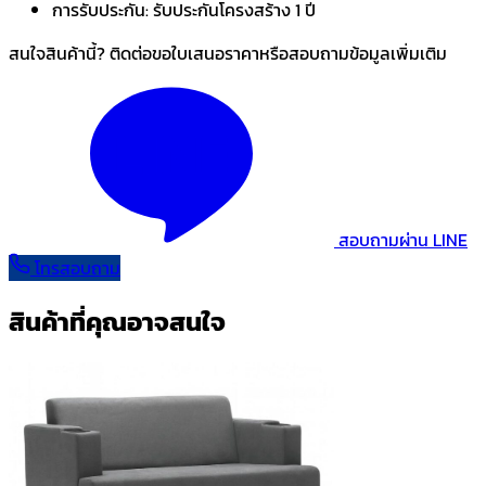
การรับประกัน:
รับประกันโครงสร้าง 1 ปี
สนใจสินค้านี้? ติดต่อขอใบเสนอราคาหรือสอบถามข้อมูลเพิ่มเติม
สอบถามผ่าน LINE
โทรสอบถาม
สินค้าที่คุณอาจสนใจ