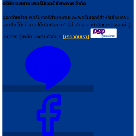
บริษัท ช.สยาม เฟอร์นิเจอร์ ซัพพลาย จำกัด
ผู้จัดจำหน่ายเฟอร์นิเจอร์สำนักงานและเฟอร์นิเจอร์สำหรับโรงเรียน
รวมถึง โต๊ะทำงาน โต๊ะนักเรียน เก้าอี้สำนักงาน เก้าอี้อเนกประสงค์ ตู้
เอกสาร ตู้เหล็ก และสินค้าอื่น ๆ
[เกี่ยวกับเรา]