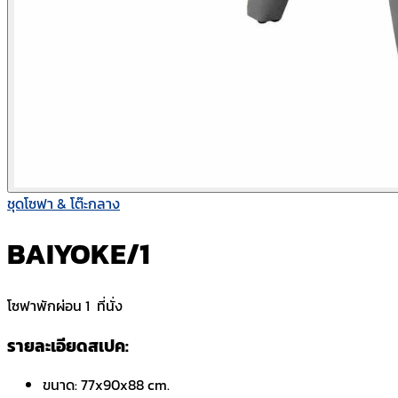
ชุดโซฟา & โต๊ะกลาง
BAIYOKE/1
โซฟาพักผ่อน 1 ที่นั่ง
รายละเอียดสเปค:
ขนาด:
77x90x88 cm.