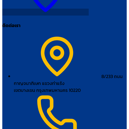
ติดต่อเรา
8/233 ถนน
กาญจนาภิเษก แขวงท่าแร้ง
เขตบางเขน กรุงเทพมหานคร 10220