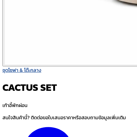
ชุดโซฟา & โต๊ะกลาง
CACTUS SET
เก้าอี้พักผ่อน
สนใจสินค้านี้? ติดต่อขอใบเสนอราคาหรือสอบถามข้อมูลเพิ่มเติม