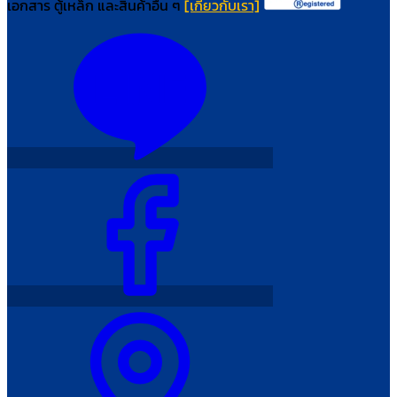
เอกสาร ตู้เหล็ก และสินค้าอื่น ๆ
[เกี่ยวกับเรา]