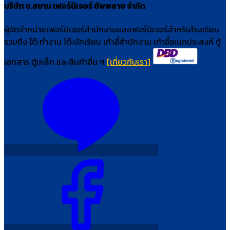
บริษัท ช.สยาม เฟอร์นิเจอร์ ซัพพลาย จำกัด
ผู้จัดจำหน่ายเฟอร์นิเจอร์สำนักงานและเฟอร์นิเจอร์สำหรับโรงเรียน
รวมถึง โต๊ะทำงาน โต๊ะนักเรียน เก้าอี้สำนักงาน เก้าอี้อเนกประสงค์ ตู้
เอกสาร ตู้เหล็ก และสินค้าอื่น ๆ
[เกี่ยวกับเรา]