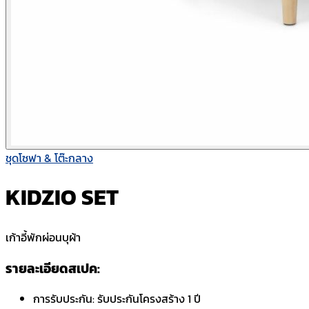
ชุดโซฟา & โต๊ะกลาง
KIDZIO SET
เก้าอี้พักผ่อนบุผ้า
รายละเอียดสเปค:
การรับประกัน:
รับประกันโครงสร้าง 1 ปี