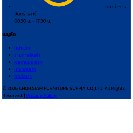
เวลาทำการ
จันทร์–เสาร์
08.30 น. – 17.30 น.
เมนูลัด
หน้าแรก
รายการสินค้า
ผลงานของเรา
เกี่ยวกับเรา
ติดต่อเรา
© 2026 CHOR.SIAM FURNITURE SUPPLY CO.,LTD. All Rights
Reserved. |
Privacy Policy