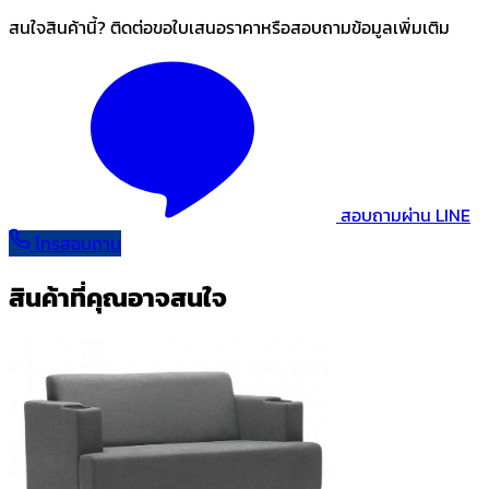
สนใจสินค้านี้? ติดต่อขอใบเสนอราคาหรือสอบถามข้อมูลเพิ่มเติม
สอบถามผ่าน LINE
โทรสอบถาม
สินค้าที่คุณอาจสนใจ