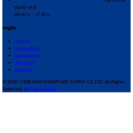
เวลาทำการ
จันทร์–เสาร์
08.30 น. – 17.30 น.
เมนูลัด
หน้าแรก
รายการสินค้า
ผลงานของเรา
เกี่ยวกับเรา
ติดต่อเรา
© 2026 CHOR.SIAM FURNITURE SUPPLY CO.,LTD. All Rights
Reserved. |
Privacy Policy