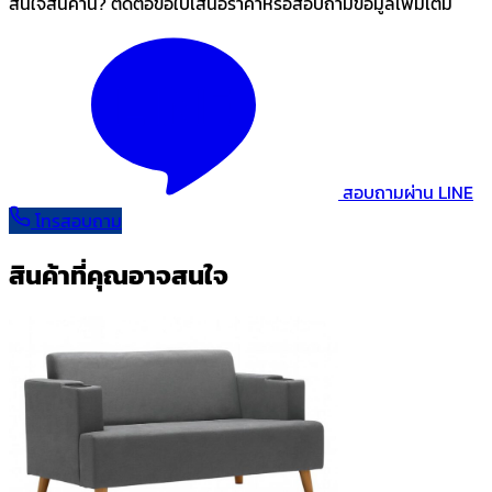
สนใจสินค้านี้? ติดต่อขอใบเสนอราคาหรือสอบถามข้อมูลเพิ่มเติม
สอบถามผ่าน LINE
โทรสอบถาม
สินค้าที่คุณอาจสนใจ