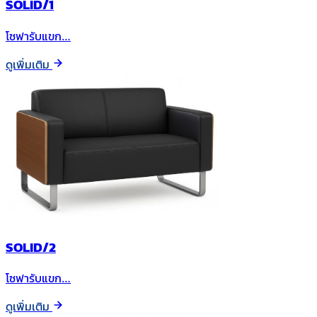
SOLID/1
โซฟารับแขก…
ดูเพิ่มเติม
SOLID/2
โซฟารับแขก…
ดูเพิ่มเติม