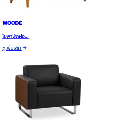
WOODE
โซฟาพักผ่อ…
ดูเพิ่มเติม