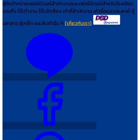
ผู้จัดจำหน่ายเฟอร์นิเจอร์สำนักงานและเฟอร์นิเจอร์สำหรับโรงเรียน
รวมถึง โต๊ะทำงาน โต๊ะนักเรียน เก้าอี้สำนักงาน เก้าอี้อเนกประสงค์ ตู้
เอกสาร ตู้เหล็ก และสินค้าอื่น ๆ
[เกี่ยวกับเรา]