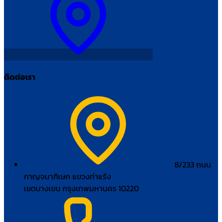
ติดต่อเรา
8/233 ถนน
กาญจนาภิเษก แขวงท่าแร้ง
เขตบางเขน กรุงเทพมหานคร 10220