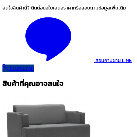
สนใจสินค้านี้? ติดต่อขอใบเสนอราคาหรือสอบถามข้อมูลเพิ่มเติม
สอบถามผ่าน LINE
โทรสอบถาม
สินค้าที่คุณอาจสนใจ