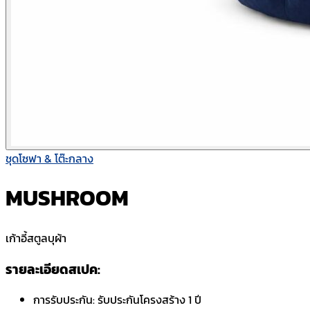
ชุดโซฟา & โต๊ะกลาง
MUSHROOM
เก้าอี้สตูลบุผ้า
รายละเอียดสเปค:
การรับประกัน:
รับประกันโครงสร้าง 1 ปี