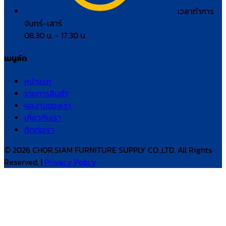
เวลาทำการ
จันทร์–เสาร์
08.30 น. – 17.30 น.
เมนูลัด
หน้าแรก
รายการสินค้า
ผลงานของเรา
เกี่ยวกับเรา
ติดต่อเรา
© 2026 CHOR.SIAM FURNITURE SUPPLY CO.,LTD. All Rights
Reserved. |
Privacy Policy