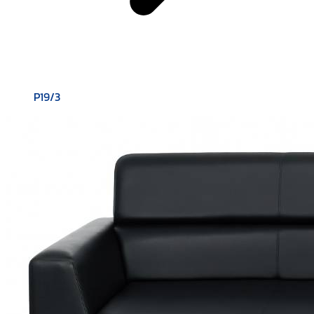
P19/3