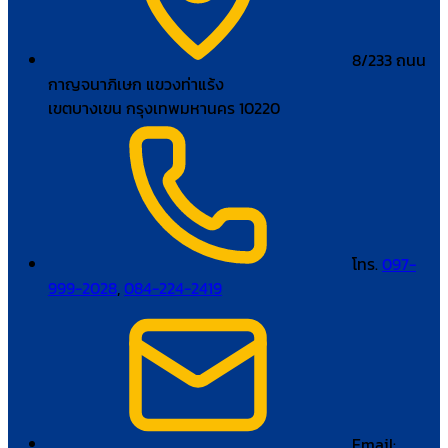
8/233 ถนน
กาญจนาภิเษก แขวงท่าแร้ง
เขตบางเขน กรุงเทพมหานคร 10220
โทร.
097-
999-2028
,
084-224-2419
Email: