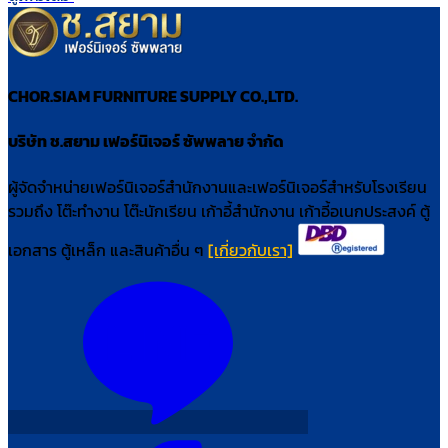
CHOR.SIAM FURNITURE SUPPLY CO.,LTD.
บริษัท ช.สยาม เฟอร์นิเจอร์ ซัพพลาย จำกัด
ผู้จัดจำหน่ายเฟอร์นิเจอร์สำนักงานและเฟอร์นิเจอร์สำหรับโรงเรียน
รวมถึง โต๊ะทำงาน โต๊ะนักเรียน เก้าอี้สำนักงาน เก้าอี้อเนกประสงค์ ตู้
เอกสาร ตู้เหล็ก และสินค้าอื่น ๆ
[เกี่ยวกับเรา]