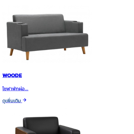
WOODE
โซฟาพักผ่อ…
ดูเพิ่มเติม