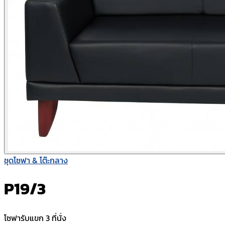
ชุดโซฟา & โต๊ะกลาง
P19/3
โซฟารับแขก 3 ที่นั่ง