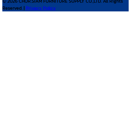
© 2026 CHOR.SIAM FURNITURE SUPPLY CO.,LTD. All Rights
Reserved. |
Privacy Policy