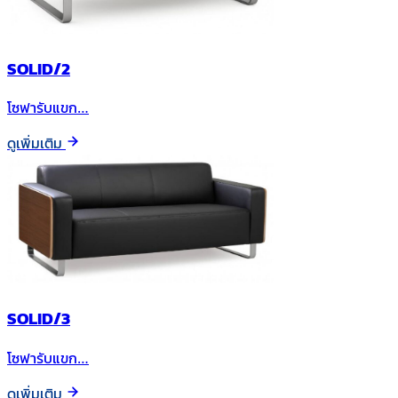
SOLID/2
โซฟารับแขก…
ดูเพิ่มเติม
SOLID/3
โซฟารับแขก…
ดูเพิ่มเติม