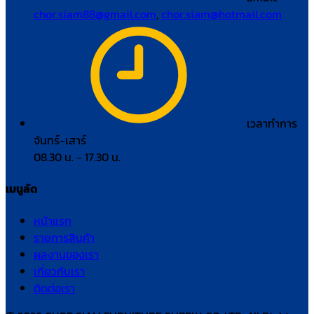
chor.siam88@gmail.com
,
chor.siam@hotmail.com
เวลาทำการ
จันทร์–เสาร์
08.30 น. – 17.30 น.
เมนูลัด
หน้าแรก
รายการสินค้า
ผลงานของเรา
เกี่ยวกับเรา
ติดต่อเรา