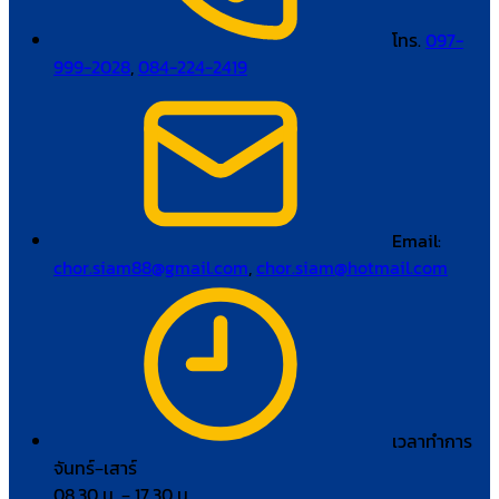
โทร.
097-
999-2028
,
084-224-2419
Email:
chor.siam88@gmail.com
,
chor.siam@hotmail.com
เวลาทำการ
จันทร์–เสาร์
08.30 น. – 17.30 น.