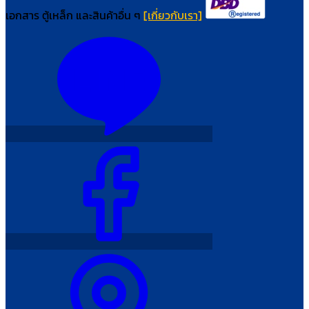
เอกสาร ตู้เหล็ก และสินค้าอื่น ๆ
[เกี่ยวกับเรา]