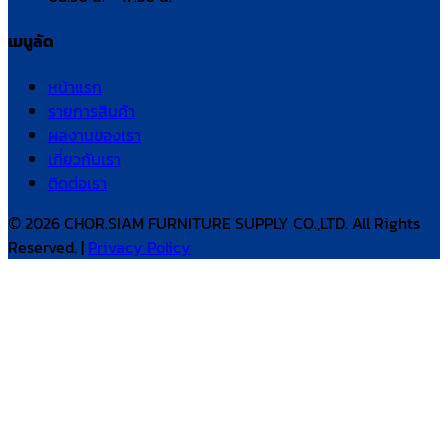
เมนูลัด
หน้าแรก
รายการสินค้า
ผลงานของเรา
เกี่ยวกับเรา
ติดต่อเรา
© 2026 CHOR.SIAM FURNITURE SUPPLY CO.,LTD. All Rights
Reserved. |
Privacy Policy