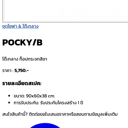
ชุดโซฟา & โต๊ะกลาง
POCKY/B
โต๊ะกลาง ท็อปกระจกสีชา
ราคา :
5,750.-
รายละเอียดสเปค:
ขนาด:
90x60x38 cm.
การรับประกัน:
รับประกันโครงสร้าง 1 ปี
สนใจสินค้านี้? ติดต่อขอใบเสนอราคาหรือสอบถามข้อมูลเพิ่มเติม