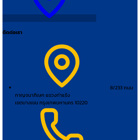
ติดต่อเรา
8/233 ถนน
กาญจนาภิเษก แขวงท่าแร้ง
เขตบางเขน กรุงเทพมหานคร 10220